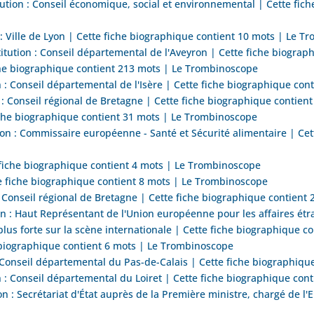
ion : Conseil économique, social et environnemental | Cette fich
: Ville de Lyon | Cette fiche biographique contient 10 mots | Le 
itution : Conseil départemental de l'Aveyron | Cette fiche biogra
he biographique contient 213 mots | Le Trombinoscope
n : Conseil départemental de l'Isère | Cette fiche biographique co
: Conseil régional de Bretagne | Cette fiche biographique contie
che biographique contient 31 mots | Le Trombinoscope
n : Commissaire européenne - Santé et Sécurité alimentaire | Cet
fiche biographique contient 4 mots | Le Trombinoscope
 fiche biographique contient 8 mots | Le Trombinoscope
 Conseil régional de Bretagne | Cette fiche biographique contient
: Haut Représentant de l'Union européenne pour les affaires étrang
us forte sur la scène internationale | Cette fiche biographique 
 biographique contient 6 mots | Le Trombinoscope
: Conseil départemental du Pas-de-Calais | Cette fiche biographiq
 : Conseil départemental du Loiret | Cette fiche biographique con
n : Secrétariat d'État auprès de la Première ministre, chargé de l'