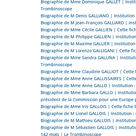
Biographie de Mme Dominique GALLET | Institut
Trombinoscope
Biographie de M Denis GALLIANO | Institution 
Biographie de M Jean-François GALLIARD | Inst
Biographie de Mme Cécile GALLIEN | Cette fic
Biographie de M Philippe GALLIEN | Institutio
Biographie de M Maxime GALLIER | Institution 
Biographie de M Lorenzo GALLIGANI | Cette fi
Biographie de Mme Sandra GALLINA | Institutio
Trombinoscope
Biographie de Mme Claudine GALLIOT | Cette 
Biographie de Mme Anne GALLISSAIRES | Cette
Biographie de Mme Anne GALLO | Institution :
Biographie de Mme Barbara GALLO | Institution 
président de la Commission pour une Europe pl
Biographie de Mme Iris GALLOIS | Cette fiche
Biographie de M Lionel GALLOIS | Institution 
Biographie de M Mathieu GALLOIS | Institution
Biographie de M Sébastien GALLOIS | Institutio
142 mots | Le Trombinoscope