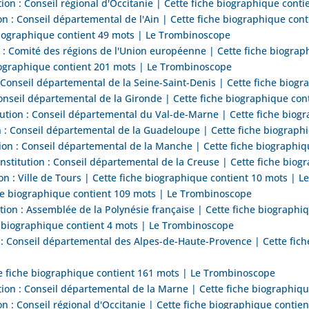
n : Conseil régional d'Occitanie | Cette fiche biographique cont
ion : Conseil départemental de l'Ain | Cette fiche biographique co
iographique contient 49 mots | Le Trombinoscope
 : Comité des régions de l'Union européenne | Cette fiche biogra
iographique contient 201 mots | Le Trombinoscope
 Conseil départemental de la Seine-Saint-Denis | Cette fiche biog
onseil départemental de la Gironde | Cette fiche biographique co
ion : Conseil départemental du Val-de-Marne | Cette fiche biog
n : Conseil départemental de la Guadeloupe | Cette fiche biograp
on : Conseil départemental de la Manche | Cette fiche biographi
titution : Conseil départemental de la Creuse | Cette fiche biog
n : Ville de Tours | Cette fiche biographique contient 10 mots | 
he biographique contient 109 mots | Le Trombinoscope
ion : Assemblée de la Polynésie française | Cette fiche biograph
 biographique contient 4 mots | Le Trombinoscope
: Conseil départemental des Alpes-de-Haute-Provence | Cette fich
e fiche biographique contient 161 mots | Le Trombinoscope
ion : Conseil départemental de la Marne | Cette fiche biographiq
n : Conseil régional d'Occitanie | Cette fiche biographique conti