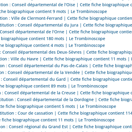
on : Conseil départemental de l'Oise | Cette fiche biographique 
he biographique contient 9 mots | Le Trombinoscope
ion : Ville de Clermont-Ferrand | Cette fiche biographique contie
itution : Conseil départemental du Jura | Cette fiche biographiqu
 Conseil départemental de l'Orne | Cette fiche biographique cont
e biographique contient 180 mots | Le Trombinoscope
e biographique contient 4 mots | Le Trombinoscope
 : Conseil départemental des Deux-Sèvres | Cette fiche biographi
ion : Ville du Havre | Cette fiche biographique contient 11 mots 
on : Conseil départemental du Pas-de-Calais | Cette fiche biogra
on : Conseil départemental de la Vendée | Cette fiche biographiq
n : Conseil départemental du Gard | Cette fiche biographique cont
che biographique contient 89 mots | Le Trombinoscope
n : Conseil départemental de la Creuse | Cette fiche biographique
tution : Conseil départemental de la Dordogne | Cette fiche biog
te fiche biographique contient 5 mots | Le Trombinoscope
tution : Cour de cassation | Cette fiche biographique contient 1
 fiche biographique contient 11 mots | Le Trombinoscope
on : Conseil régional du Grand Est | Cette fiche biographique con