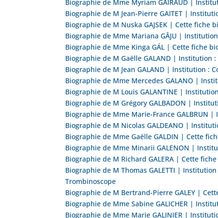
Biographie de Mme Myriam GAIRAUD | Institutio
Biographie de M Jean-Pierre GAITET | Institut
Biographie de M Nuska GAJSEK | Cette fiche b
Biographie de Mme Mariana GÂJU | Institution
Biographie de Mme Kinga GÁL | Cette fiche b
Biographie de M Gaëlle GALAND | Institution :
Biographie de M Jean GALAND | Institution : C
Biographie de Mme Mercedes GALANO | Institut
Biographie de M Louis GALANTINE | Institutio
Biographie de M Grégory GALBADON | Instituti
Biographie de Mme Marie-France GALBRUN | Ins
Biographie de M Nicolas GALDEANO | Institutio
Biographie de Mme Gaëlle GALDIN | Cette fic
Biographie de Mme Minarii GALENON | Institut
Biographie de M Richard GALERA | Cette fiche
Biographie de M Thomas GALETTI | Institution 
Trombinoscope
Biographie de M Bertrand-Pierre GALEY | Cett
Biographie de Mme Sabine GALICHER | Institut
Biographie de Mme Marie GALINIER | Institutio