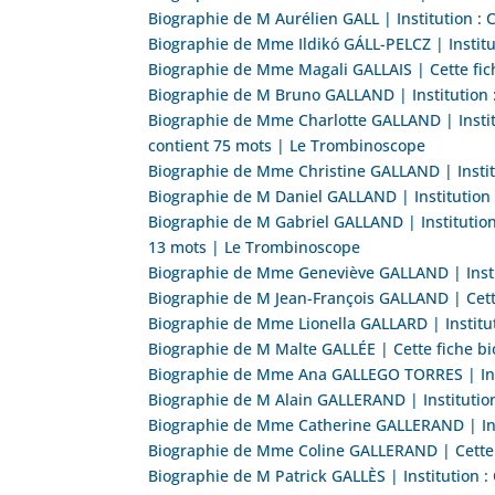
Biographie de M Aurélien GALL | Institution :
Biographie de Mme Ildikó GÁLL-PELCZ | Instit
Biographie de Mme Magali GALLAIS | Cette fic
Biographie de M Bruno GALLAND | Institution 
Biographie de Mme Charlotte GALLAND | Institu
contient 75 mots | Le Trombinoscope
Biographie de Mme Christine GALLAND | Institu
Biographie de M Daniel GALLAND | Institution
Biographie de M Gabriel GALLAND | Institution
13 mots | Le Trombinoscope
Biographie de Mme Geneviève GALLAND | Instit
Biographie de M Jean-François GALLAND | Cett
Biographie de Mme Lionella GALLARD | Institut
Biographie de M Malte GALLÉE | Cette fiche b
Biographie de Mme Ana GALLEGO TORRES | Insti
Biographie de M Alain GALLERAND | Institution
Biographie de Mme Catherine GALLERAND | Inst
Biographie de Mme Coline GALLERAND | Cette 
Biographie de M Patrick GALLÈS | Institution 