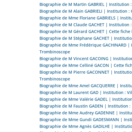
Biographie de M Martin GABRIEL | Institution 
Biographie de M Alain GABRIELI | Institution 
Biographie de Mme Floriane GABRIELS | Institut
Biographie de M Claude GACHET | Institution 
Biographie de M Gérard GACHET | Cette fiche
Biographie de M Stéphane GACHET | Institution
Biographie de Mme Frédérique GACHINARD | Ins
Trombinoscope
Biographie de M Vincent GACOING | Institution
Biographie de Mme Celliné GACON | Cette fic
Biographie de M Pierre GACONNET | Institution
Trombinoscope
Biographie de Mme Amel GACQUERRE | Instituti
Biographie de M Laurent GAD | Institution : V
Biographie de Mme Valérie GADEL | Institution
Biographie de M Faustin GADEN | Institution :
Biographie de Mme Audrey GADENNE | Instituti
Biographie de Mme Gundi GADESMANN | Institu
Biographie de Mme Agnès GADILHE | Institution