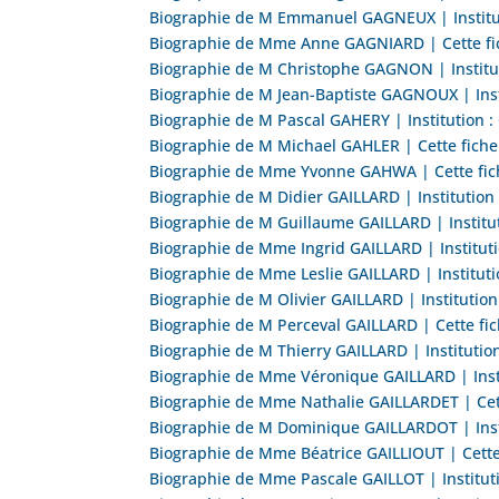
Biographie de M Emmanuel GAGNEUX | Instituti
Biographie de Mme Anne GAGNIARD | Cette fic
Biographie de M Christophe GAGNON | Institut
Biographie de M Jean-Baptiste GAGNOUX | Inst
Biographie de M Pascal GAHERY | Institution :
Biographie de M Michael GAHLER | Cette fich
Biographie de Mme Yvonne GAHWA | Cette fich
Biographie de M Didier GAILLARD | Institution
Biographie de M Guillaume GAILLARD | Institut
Biographie de Mme Ingrid GAILLARD | Instituti
Biographie de Mme Leslie GAILLARD | Instituti
Biographie de M Olivier GAILLARD | Institutio
Biographie de M Perceval GAILLARD | Cette fi
Biographie de M Thierry GAILLARD | Institutio
Biographie de Mme Véronique GAILLARD | Insti
Biographie de Mme Nathalie GAILLARDET | Cet
Biographie de M Dominique GAILLARDOT | Insti
Biographie de Mme Béatrice GAILLIOUT | Cette
Biographie de Mme Pascale GAILLOT | Instituti