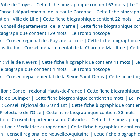
: Ville de Troyes | Cette fiche biographique contient 62 mots | Le
: Conseil départemental de la Haute-Garonne | Cette fiche biogra
ion : Ville de Lille | Cette fiche biographique contient 22 mots |
: Conseil départemental de la Marne | Cette fiche biographique c
 biographique contient 129 mots | Le Trombinoscope
 : Conseil régional des Pays de la Loire | Cette fiche biographiq
titution : Conseil départemental de la Charente-Maritime | Cette
 : Ville de Nevers | Cette fiche biographique contient 11 mots | 
he biographique contient 4 mots | Le Trombinoscope
 : Conseil départemental de la Seine-Saint-Denis | Cette fiche bi
on : Conseil régional Hauts-de-France | Cette fiche biographiqu
ille de Quimper | Cette fiche biographique contient 10 mots | Le 
 : Conseil régional du Grand Est | Cette fiche biographique conti
 Préfecture de l'Oise | Cette fiche biographique contient 30 mots 
on : Conseil départemental du Calvados | Cette fiche biographiq
tion : Médiatrice européenne | Cette fiche biographique contie
 : Conseil régional de Nouvelle-Aquitaine | Cette fiche biograph