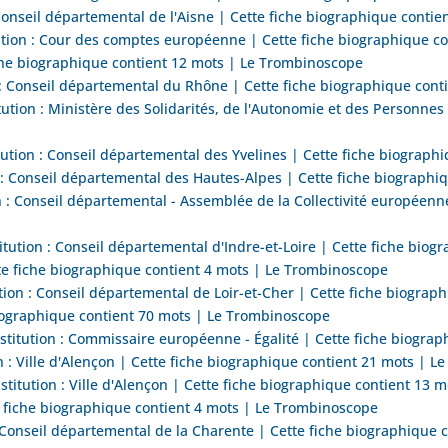
 Conseil départemental de l'Aisne | Cette fiche biographique conti
ution : Cour des comptes européenne | Cette fiche biographique c
he biographique contient 12 mots | Le Trombinoscope
: Conseil départemental du Rhône | Cette fiche biographique cont
tion : Ministère des Solidarités, de l'Autonomie et des Personnes
tion : Conseil départemental des Yvelines | Cette fiche biograph
 : Conseil départemental des Hautes-Alpes | Cette fiche biographi
 : Conseil départemental - Assemblée de la Collectivité européenne
ution : Conseil départemental d'Indre-et-Loire | Cette fiche biog
e fiche biographique contient 4 mots | Le Trombinoscope
ion : Conseil départemental de Loir-et-Cher | Cette fiche biogra
iographique contient 70 mots | Le Trombinoscope
tution : Commissaire européenne - Égalité | Cette fiche biograp
 : Ville d'Alençon | Cette fiche biographique contient 21 mots | 
itution : Ville d'Alençon | Cette fiche biographique contient 13 
fiche biographique contient 4 mots | Le Trombinoscope
: Conseil départemental de la Charente | Cette fiche biographique