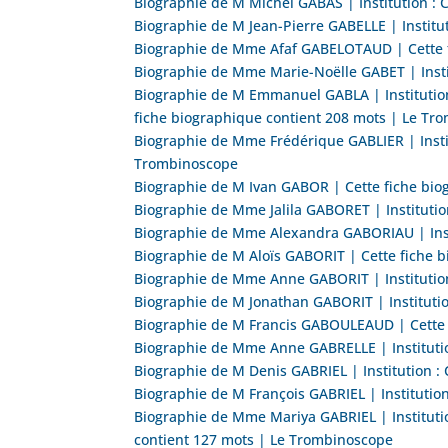
Biographie de M Michel GABAS | Institution : 
Biographie de M Jean-Pierre GABELLE | Institu
Biographie de Mme Afaf GABELOTAUD | Cette f
Biographie de Mme Marie-Noëlle GABET | Insti
Biographie de M Emmanuel GABLA | Institution 
fiche biographique contient 208 mots | Le Tr
Biographie de Mme Frédérique GABLIER | Instit
Trombinoscope
Biographie de M Ivan GABOR | Cette fiche bio
Biographie de Mme Jalila GABORET | Institutio
Biographie de Mme Alexandra GABORIAU | Insti
Biographie de M Aloïs GABORIT | Cette fiche 
Biographie de Mme Anne GABORIT | Institution
Biographie de M Jonathan GABORIT | Institutio
Biographie de M Francis GABOULEAUD | Cette 
Biographie de Mme Anne GABRELLE | Institutio
Biographie de M Denis GABRIEL | Institution : 
Biographie de M François GABRIEL | Institutio
Biographie de Mme Mariya GABRIEL | Institutio
contient 127 mots | Le Trombinoscope