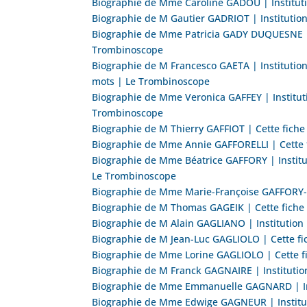
Biographie de Mme Caroline GADOU | Institutio
Biographie de M Gautier GADRIOT | Institution
Biographie de Mme Patricia GADY DUQUESNE | I
Trombinoscope
Biographie de M Francesco GAETA | Institution 
mots | Le Trombinoscope
Biographie de Mme Veronica GAFFEY | Instituti
Trombinoscope
Biographie de M Thierry GAFFIOT | Cette fich
Biographie de Mme Annie GAFFORELLI | Cette 
Biographie de Mme Béatrice GAFFORY | Instituti
Le Trombinoscope
Biographie de Mme Marie-Françoise GAFFORY-F
Biographie de M Thomas GAGEIK | Cette fiche
Biographie de M Alain GAGLIANO | Institution
Biographie de M Jean-Luc GAGLIOLO | Cette fi
Biographie de Mme Lorine GAGLIOLO | Cette f
Biographie de M Franck GAGNAIRE | Institution
Biographie de Mme Emmanuelle GAGNARD | Insti
Biographie de Mme Edwige GAGNEUR | Instituti