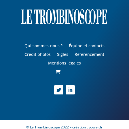
Qui sommes-nous ?
Équipe et contacts
Crédit photos
Sigles
Référencement
Mentions légales
© Le Trombinoscope 2022 – création :
power.fr