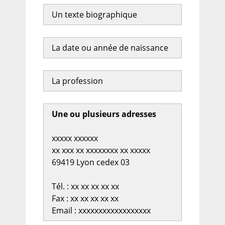
Un texte biographique
La date ou année de naissance
La profession
Une ou plusieurs adresses
xxxxx xxxxxx
xx xxx xx xxxxxxxx xx xxxxx
69419 Lyon cedex 03
Tél. : xx xx xx xx xx
Fax : xx xx xx xx xx
Email : xxxxxxxxxxxxxxxxxx