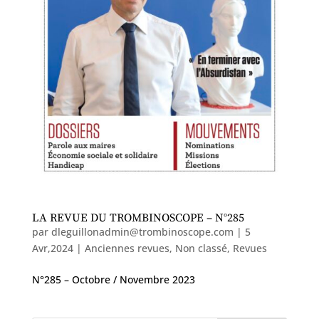
LA REVUE DU TROMBINOSCOPE – N°285
par
dleguillonadmin@trombinoscope.com
|
5
Avr,2024
|
Anciennes revues
,
Non classé
,
Revues
N°285 – Octobre / Novembre 2023