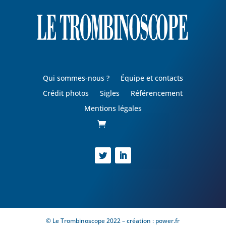
Qui sommes-nous ?
Équipe et contacts
Crédit photos
Sigles
Référencement
Mentions légales
© Le Trombinoscope 2022 – création :
power.fr