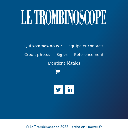
Qui sommes-nous ?
Équipe et contacts
Crédit photos
Sigles
Référencement
Mentions légales
© Le Trombinoscope 2022 – création :
power.fr