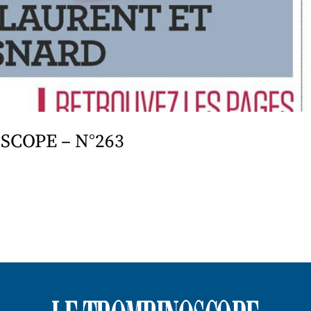
SCOPE – N°263