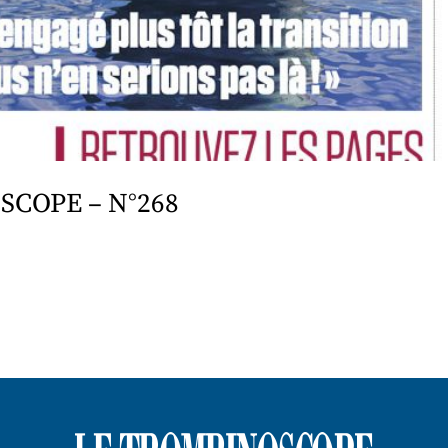
SCOPE – N°268