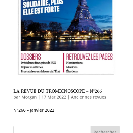
LA REVUE DU TROMBINOSCOPE – N°266
par
Morgan
|
17 Mar,2022
|
Anciennes revues
N°266 – Janvier 2022
Rechercher