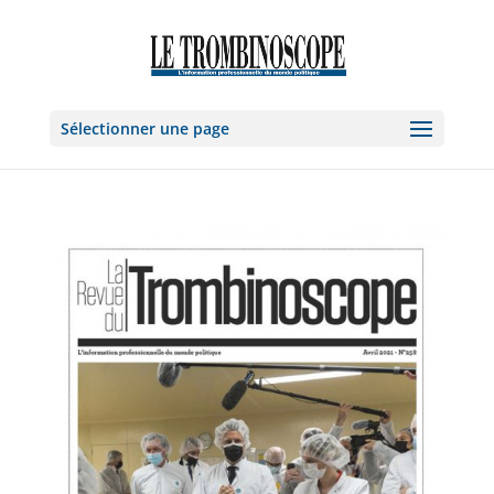
Sélectionner une page