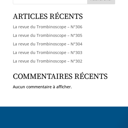
ARTICLES RÉCENTS
La revue du Trombinoscope – N°306
La revue du Trombinoscope – N°305
La revue du Trombinoscope – N°304
La revue du Trombinoscope – N°303
La revue du Trombinoscope – N°302
COMMENTAIRES RÉCENTS
Aucun commentaire à afficher.