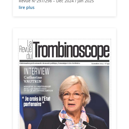
Revue N°297/298 – Déc 2024 / Jan 2025
lire plus