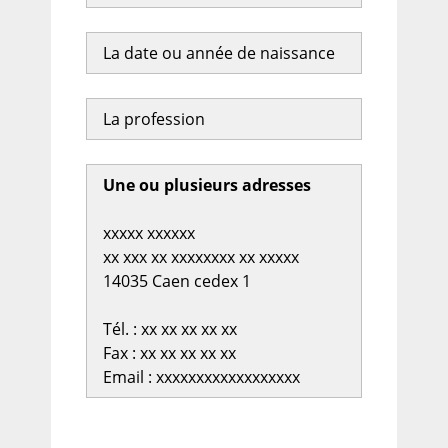
La date ou année de naissance
La profession
Une ou plusieurs adresses
xxxxx xxxxxx
xx xxx xx xxxxxxxx xx xxxxx
14035 Caen cedex 1
Tél. : xx xx xx xx xx
Fax : xx xx xx xx xx
Email : xxxxxxxxxxxxxxxxxx