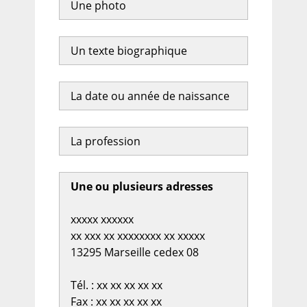
Une photo
Un texte biographique
La date ou année de naissance
La profession
Une ou plusieurs adresses
xxxxx xxxxxx
xx xxx xx xxxxxxxx xx xxxxx
13295 Marseille cedex 08
Tél. : xx xx xx xx xx
Fax : xx xx xx xx xx