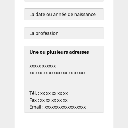
La date ou année de naissance
La profession
Une ou plusieurs adresses
xxxxx xxxxxx
xx xxx xx xxxxxxxx xx xxxxx
Tél. : xx xx xx xx xx
Fax : xx xx xx xx xx
Email : xxxxxxxxxxxxxxxxxx