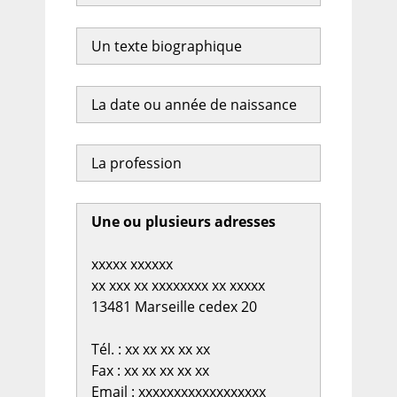
Un texte biographique
La date ou année de naissance
La profession
Une ou plusieurs adresses
xxxxx xxxxxx
xx xxx xx xxxxxxxx xx xxxxx
13481 Marseille cedex 20
Tél. : xx xx xx xx xx
Fax : xx xx xx xx xx
Email : xxxxxxxxxxxxxxxxxx