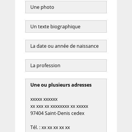
Une photo
Un texte biographique
La date ou année de naissance
La profession
Une ou plusieurs adresses
xxxxx xxxxxx
xx xxx xx xxxxxxxx xx xxxxx
97404 Saint-Denis cedex
Tél. : xx xx xx xx xx