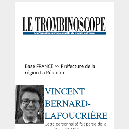
Base FRANCE >> Préfecture de la
région La Réunion
VINCENT
BERNARD-
LAFOUCRIÈRE
Cette personnalité fait partie de la