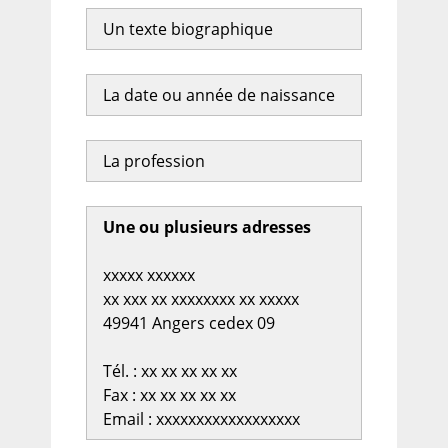
Un texte biographique
La date ou année de naissance
La profession
Une ou plusieurs adresses
xxxxx xxxxxx
xx xxx xx xxxxxxxx xx xxxxx
49941 Angers cedex 09
Tél. : xx xx xx xx xx
Fax : xx xx xx xx xx
Email : xxxxxxxxxxxxxxxxxx