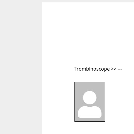
Trombinoscope >> ---