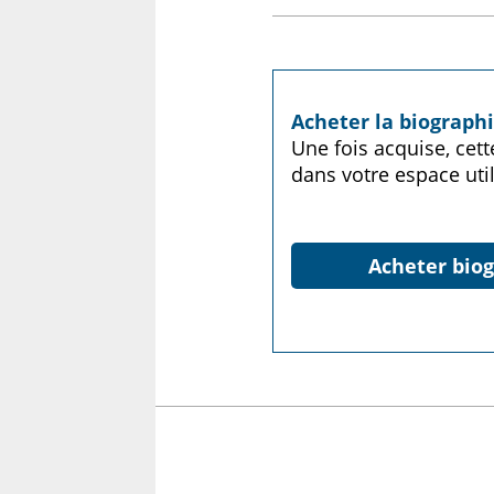
Acheter la biograph
Une fois acquise, cet
dans votre espace util
Acheter biog