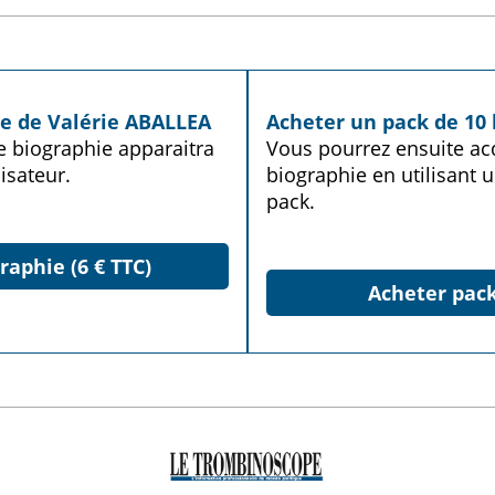
ie de Valérie ABALLEA
Acheter un pack de 10 
te biographie apparaitra
Vous pourrez ensuite acq
isateur.
biographie en utilisant u
pack.
raphie (6 € TTC)
Acheter pack