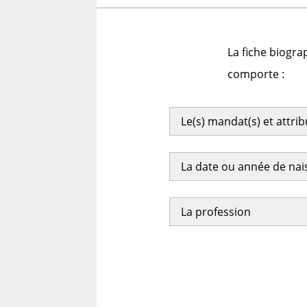
La fiche biogra
comporte :
Le(s) mandat(s) et attri
La date ou année de na
La profession