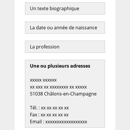
Un texte biographique
La date ou année de naissance
La profession
Une ou plusieurs adresses
xxxxx xxxxxx
xx xxx xx xxxxxxxx xx xxxxx
51038 Châlons-en-Champagne
Tél. : xx xx xx xx xx
Fax : xx xx xx xx xx
Email : xxxxxxxxxxxxxxxxxx