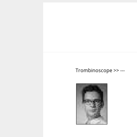
Trombinoscope >> ---