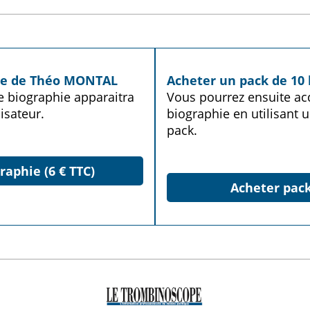
hie de Théo MONTAL
Acheter un pack de 10 
te biographie apparaitra
Vous pourrez ensuite acq
isateur.
biographie en utilisant u
pack.
raphie (6 € TTC)
Acheter pack