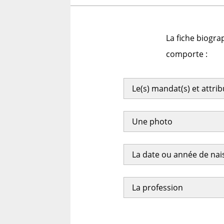
La fiche biogra
comporte :
Le(s) mandat(s) et attri
Une photo
La date ou année de na
La profession