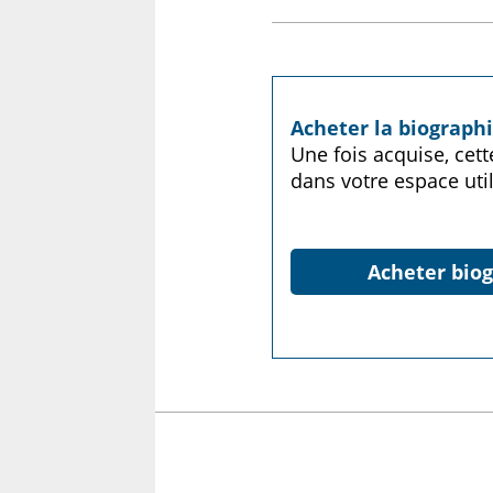
Acheter la biograp
Une fois acquise, cet
dans votre espace util
Acheter biog