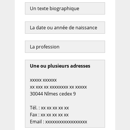
Un texte biographique
La date ou année de naissance
La profession
Une ou plusieurs adresses
xxxxx xxxxxx
xx xxx xx xxxxxxxx xx xxxxx
30044 Nîmes cedex 9
Tél. : xx xx xx xx xx
Fax : xx xx xx xx xx
Email : xxxxxxxxxxxxxxxxxx