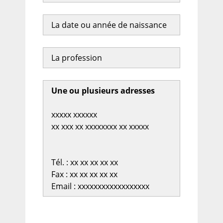
La date ou année de naissance
La profession
Une ou plusieurs adresses
xxxxx xxxxxx
xx xxx xx xxxxxxxx xx xxxxx
Tél. : xx xx xx xx xx
Fax : xx xx xx xx xx
Email : xxxxxxxxxxxxxxxxxx