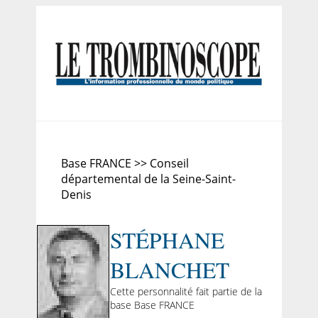
Base FRANCE >> Conseil
départemental de la Seine-Saint-
Denis
STÉPHANE
BLANCHET
Cette personnalité fait partie de la
base Base FRANCE