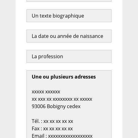
Un texte biographique
La date ou année de naissance
La profession
Une ou plusieurs adresses
xxxxx xxxxxx
xx xxx xx xxxxxxxx xx xxxxx
93006 Bobigny cedex
Tél. : xx xx xx xx xx
Fax : xx xx xx xx xx
Email : xxxxxxxxxxxxxxxxxx