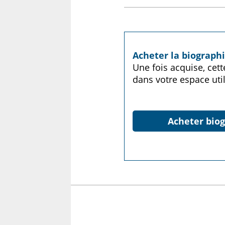
Acheter la biograp
Une fois acquise, cet
dans votre espace util
Acheter biog