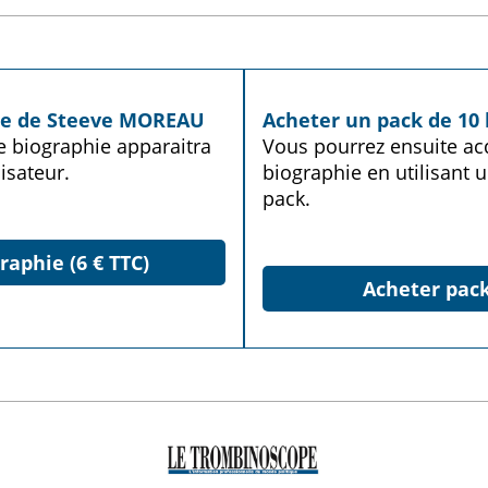
hie de Steeve MOREAU
Acheter un pack de 10 
te biographie apparaitra
Vous pourrez ensuite acq
isateur.
biographie en utilisant u
pack.
raphie (6 € TTC)
Acheter pack