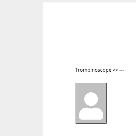
Trombinoscope >> ---