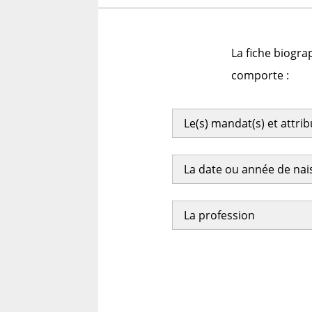
La fiche biogra
comporte :
Le(s) mandat(s) et attri
La date ou année de na
La profession