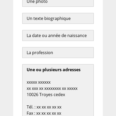
Une photo
Un texte biographique
La date ou année de naissance
La profession
Une ou plusieurs adresses
xxxxx xxxxxx
xx xxx xx xxxxxxxx xx xxxxx
10026 Troyes cedex
Tél. : xx xx xx xx xx
Fax : xx xx xx xx xx