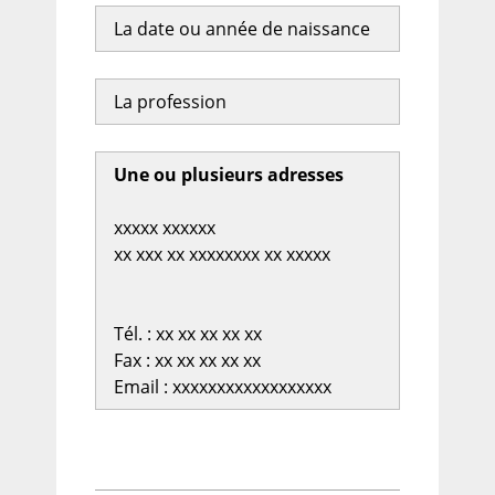
La date ou année de naissance
La profession
Une ou plusieurs adresses
xxxxx xxxxxx
xx xxx xx xxxxxxxx xx xxxxx
Tél. : xx xx xx xx xx
Fax : xx xx xx xx xx
Email : xxxxxxxxxxxxxxxxxx