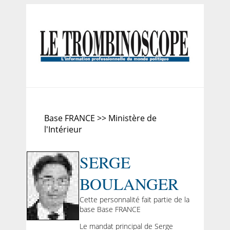
Base FRANCE >> Ministère de
l'Intérieur
SERGE
BOULANGER
Cette personnalité fait partie de la
base Base FRANCE
Le mandat principal de Serge