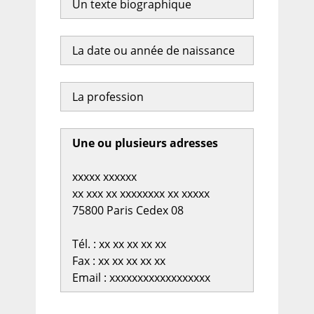
Un texte biographique
La date ou année de naissance
La profession
Une ou plusieurs adresses
xxxxx xxxxxx
xx xxx xx xxxxxxxx xx xxxxx
75800 Paris Cedex 08
Tél. : xx xx xx xx xx
Fax : xx xx xx xx xx
Email : xxxxxxxxxxxxxxxxxx