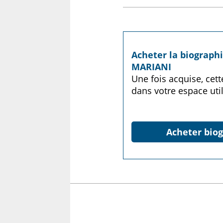
Acheter la biograph
MARIANI
Une fois acquise, cet
dans votre espace util
Acheter biog