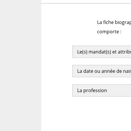
La fiche biogra
comporte :
Le(s) mandat(s) et attri
La date ou année de na
La profession