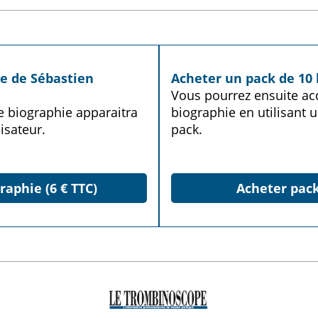
ie de Sébastien
Acheter un pack de 10 
Vous pourrez ensuite acq
te biographie apparaitra
biographie en utilisant u
isateur.
pack.
raphie (6 € TTC)
Acheter pack