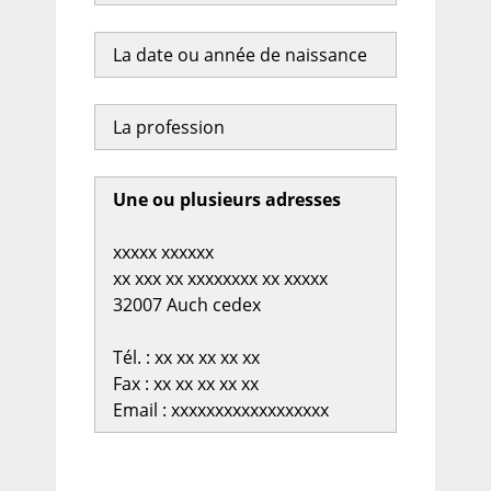
La date ou année de naissance
La profession
Une ou plusieurs adresses
xxxxx xxxxxx
xx xxx xx xxxxxxxx xx xxxxx
32007 Auch cedex
Tél. : xx xx xx xx xx
Fax : xx xx xx xx xx
Email : xxxxxxxxxxxxxxxxxx