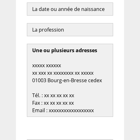
La date ou année de naissance
La profession
Une ou plusieurs adresses
xxxxx xxxxxx
xx xxx xx xxxxxxxx xx xxxxx
01003 Bourg-en-Bresse cedex
Tél. : xx xx xx xx xx
Fax : xx xx xx xx xx
Email : xxxxxxxxxxxxxxxxxx