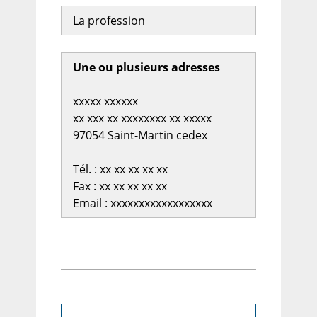
La profession
Une ou plusieurs adresses
xxxxx xxxxxx
xx xxx xx xxxxxxxx xx xxxxx
97054 Saint-Martin cedex
Tél. : xx xx xx xx xx
Fax : xx xx xx xx xx
Email : xxxxxxxxxxxxxxxxxx