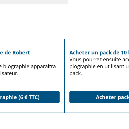
ie de Robert
Acheter un pack de 10 
Vous pourrez ensuite acq
te biographie apparaitra
biographie en utilisant u
isateur.
pack.
raphie (6 € TTC)
Acheter pack