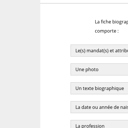
La fiche biogra
comporte :
Le(s) mandat(s) et attri
Une photo
Un texte biographique
La date ou année de na
La profession