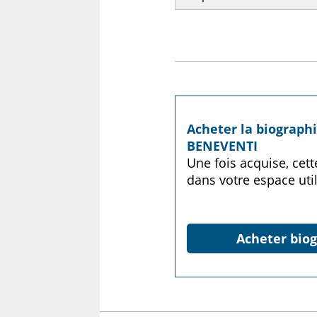
Acheter la biograph
BENEVENTI
Une fois acquise, cet
dans votre espace util
Acheter biog