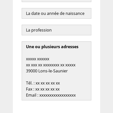
La date ou année de naissance
La profession
Une ou plusieurs adresses
xxxxx xxxxxx
xx xxx xx xxxxxxxx xx xxxxx
39000 Lons-le-Saunier
Tél. : xx xx xx xx xx
Fax : xx xx xx xx xx
Email : xxxxxxxxxxxxxxxxxx