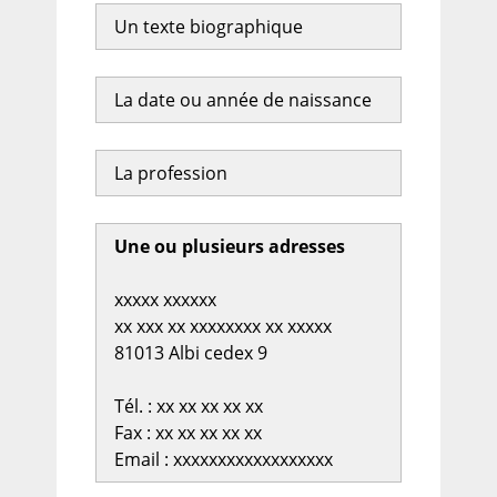
Un texte biographique
La date ou année de naissance
La profession
Une ou plusieurs adresses
xxxxx xxxxxx
xx xxx xx xxxxxxxx xx xxxxx
81013 Albi cedex 9
Tél. : xx xx xx xx xx
Fax : xx xx xx xx xx
Email : xxxxxxxxxxxxxxxxxx