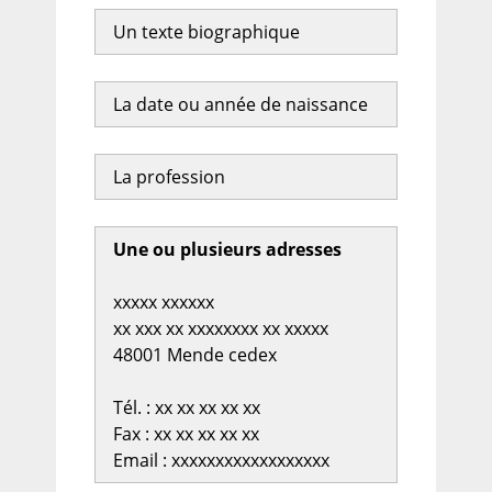
Un texte biographique
La date ou année de naissance
La profession
Une ou plusieurs adresses
xxxxx xxxxxx
xx xxx xx xxxxxxxx xx xxxxx
48001 Mende cedex
Tél. : xx xx xx xx xx
Fax : xx xx xx xx xx
Email : xxxxxxxxxxxxxxxxxx