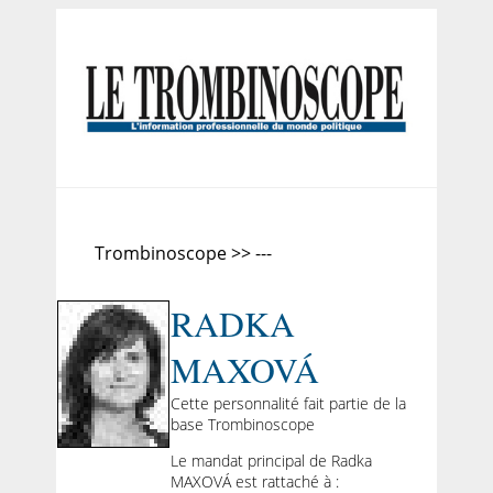
Trombinoscope >> ---
RADKA
MAXOVÁ
Cette personnalité fait partie de la
base Trombinoscope
Le mandat principal de Radka
MAXOVÁ est rattaché à :