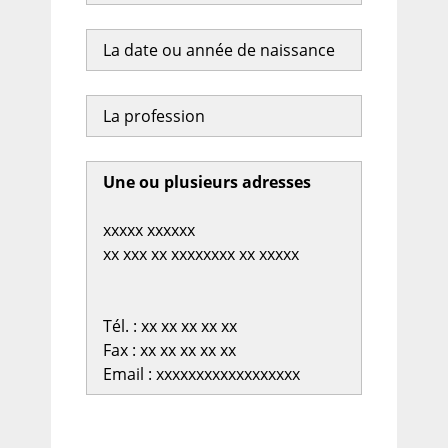
La date ou année de naissance
La profession
Une ou plusieurs adresses
xxxxx xxxxxx
xx xxx xx xxxxxxxx xx xxxxx
Tél. : xx xx xx xx xx
Fax : xx xx xx xx xx
Email : xxxxxxxxxxxxxxxxxx