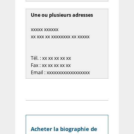
Une ou plusieurs adresses
xxxxx xxxxxx
xx xxx xx xxxxxxxx xx xxxxx
Tél. : xx xx xx xx xx
Fax : xx xx xx xx xx
Email : xxxxxxxxxxxxxxxxxx
Acheter la biographie de