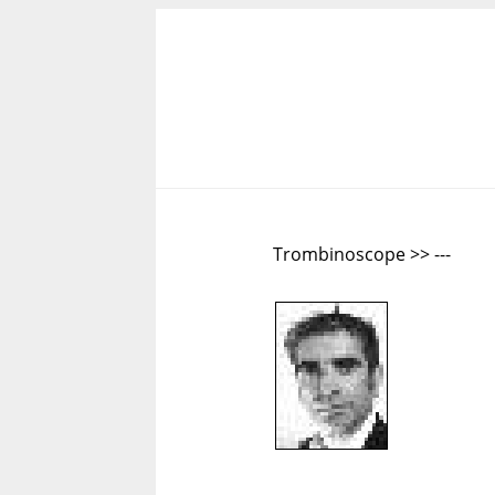
Trombinoscope >> ---