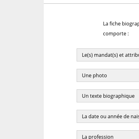
La fiche biogra
comporte :
Le(s) mandat(s) et attri
Une photo
Un texte biographique
La date ou année de na
La profession