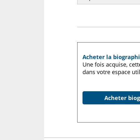
Acheter la biograph
Une fois acquise, cet
dans votre espace util
Acheter biog