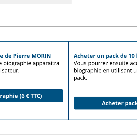
ie de Pierre MORIN
Acheter un pack de 10 
te biographie apparaitra
Vous pourrez ensuite acq
isateur.
biographie en utilisant u
pack.
raphie (6 € TTC)
Acheter pack