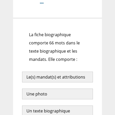
---
La fiche biographique
comporte 66 mots dans le
texte biographique et les
mandats. Elle comporte :
Le(s) mandat(s) et attributions
Une photo
Un texte biographique