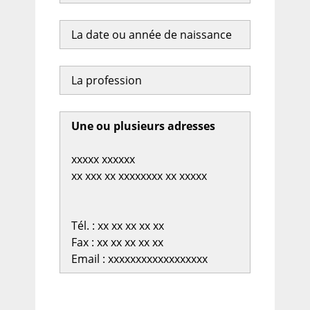
La date ou année de naissance
La profession
Une ou plusieurs adresses
xxxxx xxxxxx
xx xxx xx xxxxxxxx xx xxxxx
Tél. : xx xx xx xx xx
Fax : xx xx xx xx xx
Email : xxxxxxxxxxxxxxxxxx