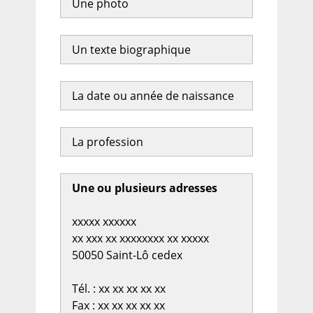
Une photo
Un texte biographique
La date ou année de naissance
La profession
Une ou plusieurs adresses
xxxxx xxxxxx
xx xxx xx xxxxxxxx xx xxxxx
50050 Saint-Lô cedex
Tél. : xx xx xx xx xx
Fax : xx xx xx xx xx