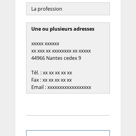
La profession
Une ou plusieurs adresses
xxxxx xxxxxx
xx xxx xx xxxxxxxx xx xxxxx
44966 Nantes cedex 9
Tél. : xx xx xx xx xx
Fax : xx xx xx xx xx
Email : xxxxxxxxxxxxxxxxxx