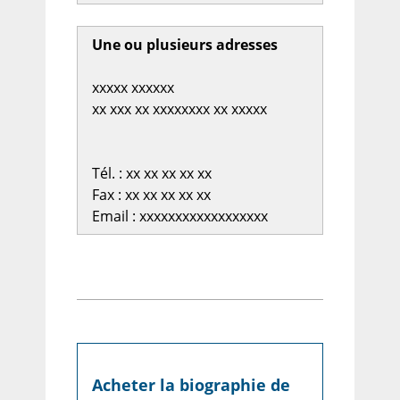
Une ou plusieurs adresses
xxxxx xxxxxx
xx xxx xx xxxxxxxx xx xxxxx
Tél. : xx xx xx xx xx
Fax : xx xx xx xx xx
Email : xxxxxxxxxxxxxxxxxx
Acheter la biographie de