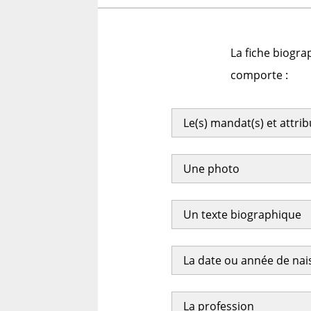
La fiche biogra
comporte :
Le(s) mandat(s) et attri
Une photo
Un texte biographique
La date ou année de na
La profession