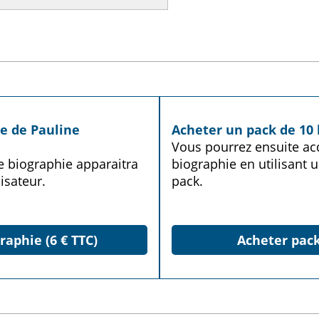
ie de Pauline
Acheter un pack de 10 
Vous pourrez ensuite acq
te biographie apparaitra
biographie en utilisant u
isateur.
pack.
raphie (6 € TTC)
Acheter pack