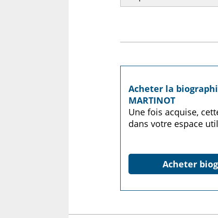
Acheter la biograph
MARTINOT
Une fois acquise, cet
dans votre espace util
Acheter biog