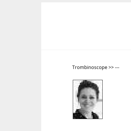
Trombinoscope >> ---