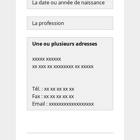
La date ou année de naissance
La profession
Une ou plusieurs adresses
xxxxx xxxxxx
xx xxx xx xxxxxxxx xx xxxxx
Tél. : xx xx xx xx xx
Fax : xx xx xx xx xx
Email : xxxxxxxxxxxxxxxxxx