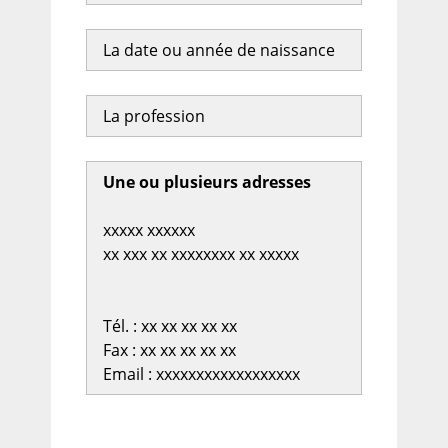
La date ou année de naissance
La profession
Une ou plusieurs adresses
xxxxx xxxxxx
xx xxx xx xxxxxxxx xx xxxxx
Tél. : xx xx xx xx xx
Fax : xx xx xx xx xx
Email : xxxxxxxxxxxxxxxxxx