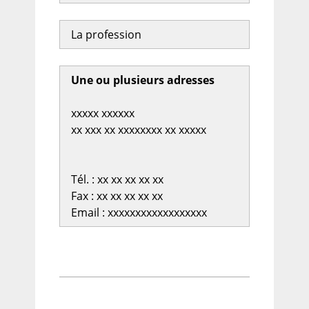
La profession
Une ou plusieurs adresses
xxxxx xxxxxx
xx xxx xx xxxxxxxx xx xxxxx
Tél. : xx xx xx xx xx
Fax : xx xx xx xx xx
Email : xxxxxxxxxxxxxxxxxx