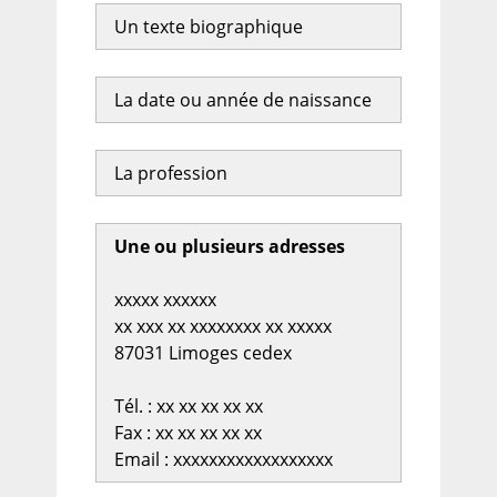
Un texte biographique
La date ou année de naissance
La profession
Une ou plusieurs adresses
xxxxx xxxxxx
xx xxx xx xxxxxxxx xx xxxxx
87031 Limoges cedex
Tél. : xx xx xx xx xx
Fax : xx xx xx xx xx
Email : xxxxxxxxxxxxxxxxxx