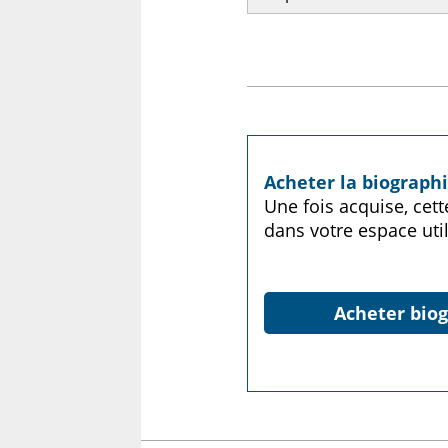
Acheter la biograph
Une fois acquise, cet
dans votre espace util
Acheter biog