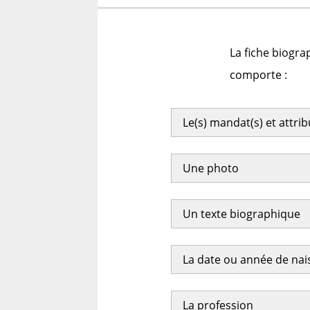
La fiche biogra
comporte :
Le(s) mandat(s) et attri
Une photo
Un texte biographique
La date ou année de na
La profession