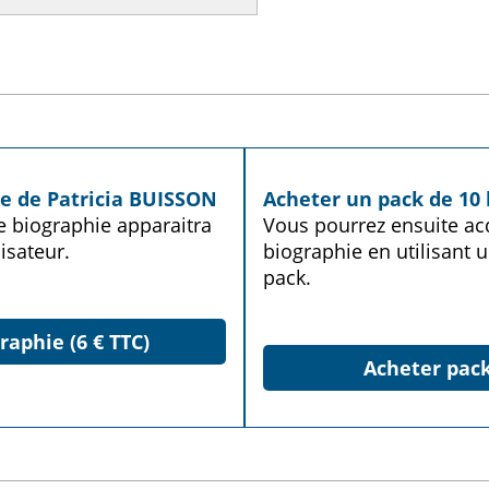
ie de Patricia BUISSON
Acheter un pack de 10 
te biographie apparaitra
Vous pourrez ensuite acq
isateur.
biographie en utilisant u
pack.
raphie (6 € TTC)
Acheter pack