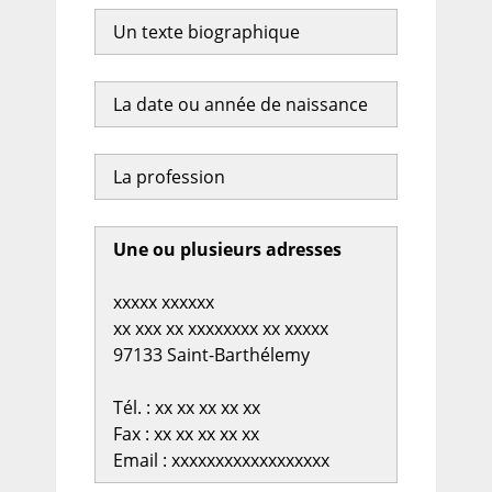
Un texte biographique
La date ou année de naissance
La profession
Une ou plusieurs adresses
xxxxx xxxxxx
xx xxx xx xxxxxxxx xx xxxxx
97133 Saint-Barthélemy
Tél. : xx xx xx xx xx
Fax : xx xx xx xx xx
Email : xxxxxxxxxxxxxxxxxx