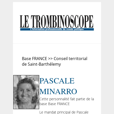
Base FRANCE >> Conseil territorial
de Saint-Barthélemy
PASCALE
MINARRO
Cette personnalité fait partie de la
base Base FRANCE
Le mandat principal de Pascale