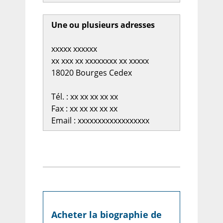
Une ou plusieurs adresses
xxxxx xxxxxx
xx xxx xx xxxxxxxx xx xxxxx
18020 Bourges Cedex
Tél. : xx xx xx xx xx
Fax : xx xx xx xx xx
Email : xxxxxxxxxxxxxxxxxx
Acheter la biographie de