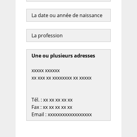
La date ou année de naissance
La profession
Une ou plusieurs adresses
xxxxx xxxxxx
xx xxx xx xxxxxxxx xx xxxxx
Tél. : xx xx xx xx xx
Fax : xx xx xx xx xx
Email : xxxxxxxxxxxxxxxxxx